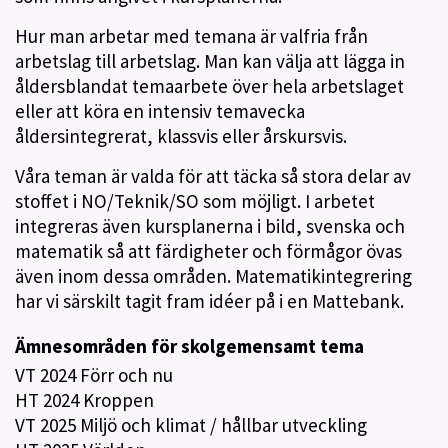
Hur man arbetar med temana är valfria från
arbetslag till arbetslag. Man kan välja att lägga in
åldersblandat temaarbete över hela arbetslaget
eller att köra en intensiv temavecka
åldersintegrerat, klassvis eller årskursvis.
Våra teman är valda för att täcka så stora delar av
stoffet i NO/Teknik/SO som möjligt. I arbetet
integreras även kursplanerna i bild, svenska och
matematik så att färdigheter och förmågor övas
även inom dessa områden. Matematikintegrering
har vi särskilt tagit fram idéer på i en Mattebank.
Ämnesområden för skolgemensamt tema
VT 2024 Förr och nu
HT 2024 Kroppen
VT 2025 Miljö och klimat / hållbar utveckling