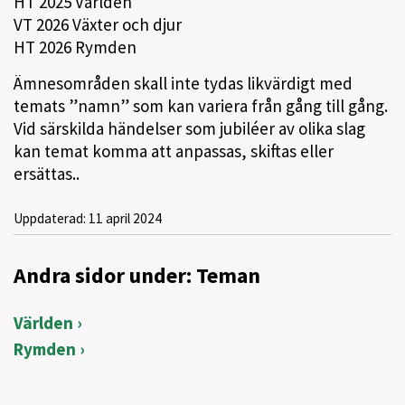
HT 2025 Världen
VT 2026 Växter och djur
HT 2026 Rymden
Ämnesområden skall inte tydas likvärdigt med
temats ”namn” som kan variera från gång till gång.
Vid särskilda händelser som jubiléer av olika slag
kan temat komma att anpassas, skiftas eller
ersättas..
Uppdaterad:
11 april 2024
Andra sidor under: Teman
Världen
Rymden