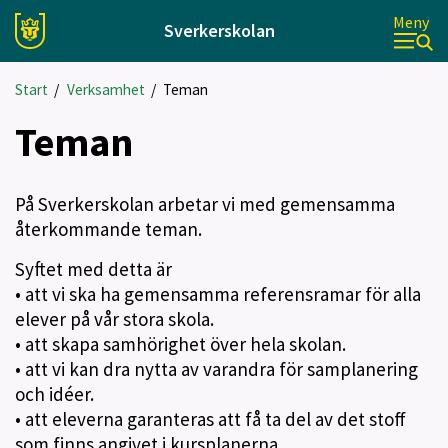
Meny
Sverkerskolan
Start
/
Verksamhet
/
Teman
Teman
På Sverkerskolan arbetar vi med gemensamma
återkommande teman.
Syftet med detta är
• att vi ska ha gemensamma referensramar för alla
elever på vår stora skola.
• att skapa samhörighet över hela skolan.
• att vi kan dra nytta av varandra för samplanering
och idéer.
• att eleverna garanteras att få ta del av det stoff
som finns angivet i kursplanerna.