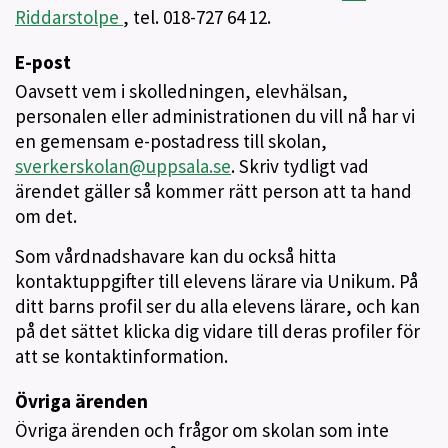
Riddarstolpe
, tel. 018-727 64 12.
E-post
Oavsett vem i skolledningen, elevhälsan,
personalen eller administrationen du vill nå har vi
en gemensam e-postadress till skolan,
sverkerskolan@uppsala.se
. Skriv tydligt vad
ärendet gäller så kommer rätt person att ta hand
om det.
Som vårdnadshavare kan du också hitta
kontaktuppgifter till elevens lärare via Unikum. På
ditt barns profil ser du alla elevens lärare, och kan
på det sättet klicka dig vidare till deras profiler för
att se kontaktinformation.
Övriga ärenden
Övriga ärenden och frågor om skolan som inte