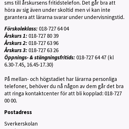
sms till årskursens fritidstelefon. Det går bra att
höra av sig även under skoltid men vi kan inte
garantera att lärarna svarar under undervisningstid.
Förskoleklass:
018-727 64 04
Årskurs 1:
018-727 80 39
Årskurs 2:
018-727 63 96
Årskurs 3:
018-727 63 26
Öppnings- & stängningsfritids
:
018-727 64 47 (kl
6.30-7.45, 16.45-17.30)
På mellan- och högstadiet har lärarna personliga
telefoner, behöver du nå någon av dem går det bra
att ringa kontaktcenter för att bli kopplad: 018-727
00 00.
Postadress
Sverkerskolan