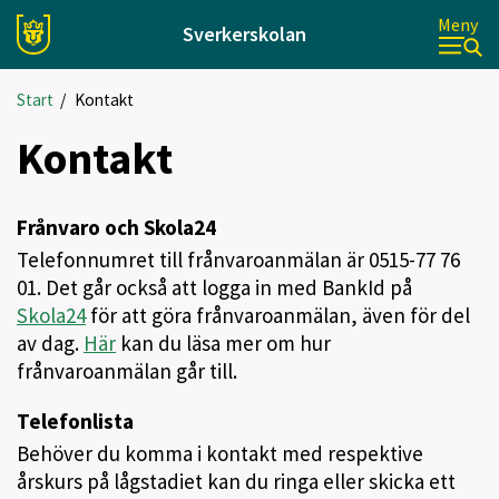
Meny
Sverkerskolan
Start
/
Kontakt
Kontakt
Frånvaro och Skola24
Telefonnumret till frånvaroanmälan är 0515-77 76
01. Det går också att logga in med BankId på
Skola24
för att göra frånvaroanmälan, även för del
av dag.
Här
kan du läsa mer om hur
frånvaroanmälan går till.
Telefonlista
Behöver du komma i kontakt med respektive
årskurs på lågstadiet kan du ringa eller skicka ett