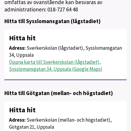
omfattas av ovanstående kan besvaras av
administrationen: 018-727 64 48
Hitta till Sysslomansgatan (lågstadiet)
Hitta hit
Adress:
Sverkerskolan (lågstadiet), Sysslomansgatan
34, Uppsala
Öppna karta till Sverkerskolan (lågstadiet),
Sysslomansgatan 34, Uppsala (Google Maps)
Hitta till Götgatan (mellan- och högstadiet)
Hitta hit
Adress:
Sverkerskolan (mellan- och högstadiet),
Götgatan 21, Uppsala