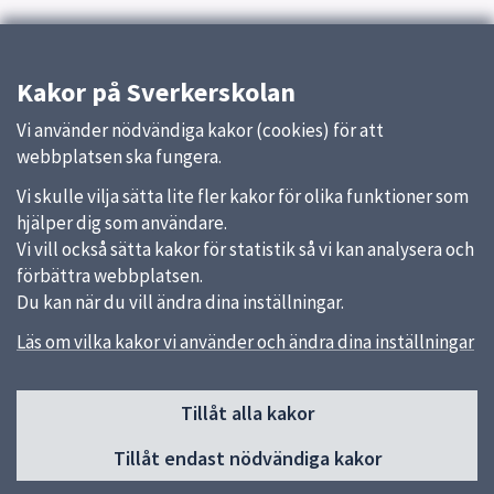
Kakor på Sverkerskolan
Vi använder nödvändiga kakor (cookies) för att
webbplatsen ska fungera.
Vi skulle vilja sätta lite fler kakor för olika funktioner som
hjälper dig som användare.
Vi vill också sätta kakor för statistik så vi kan analysera och
förbättra webbplatsen.
Du kan när du vill ändra dina inställningar.
Läs om vilka kakor vi använder och ändra dina inställningar
Sidfot
Tillåt alla kakor
Huvudmeny
Tillåt endast nödvändiga kakor
Start
Verksamhet