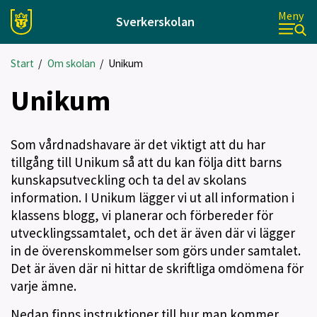
Meny
Sverkerskolan
Start
/
Om skolan
/
Unikum
Unikum
Som vårdnadshavare är det viktigt att du har
tillgång till Unikum så att du kan följa ditt barns
kunskapsutveckling och ta del av skolans
information. I Unikum lägger vi ut all information i
klassens blogg, vi planerar och förbereder för
utvecklingssamtalet, och det är även där vi lägger
in de överenskommelser som görs under samtalet.
Det är även där ni hittar de skriftliga omdömena för
varje ämne.
Nedan finns instruktioner till hur man kommer